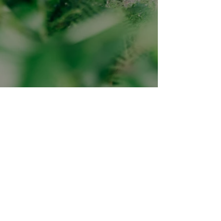
Meld deg på nyhetsbrevet
E-post
Meld på